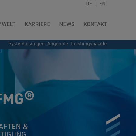
DE
|
EN
MWELT
KARRIERE
NEWS
KONTAKT
Systemlösungen
Angebote
Leistungspakete
FMG®
AFTEN &
RTIGUNG