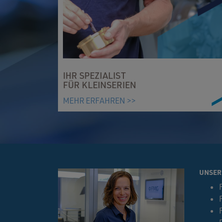
IHR SPEZIALIST
FÜR KLEINSERIEN
MEHR ERFAHREN >>
UNSER