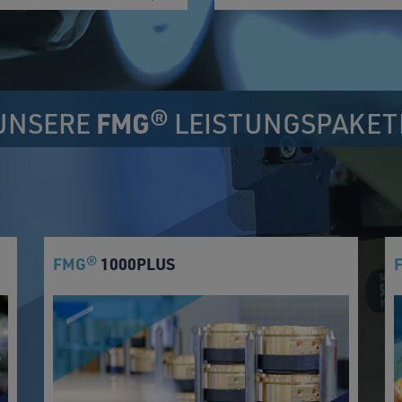
UNSERE
FMG
® LEISTUNGSPAKET
FMG
1000PLUS
®