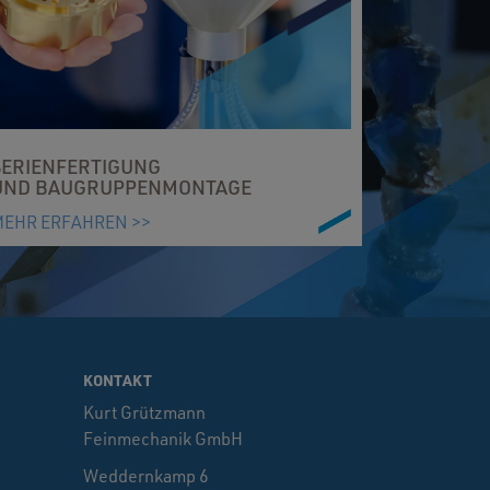
SERIENFERTIGUNG
UND BAUGRUPPENMONTAGE
MEHR ERFAHREN >>
KONTAKT
Kurt Grützmann
Feinmechanik GmbH
Weddernkamp 6