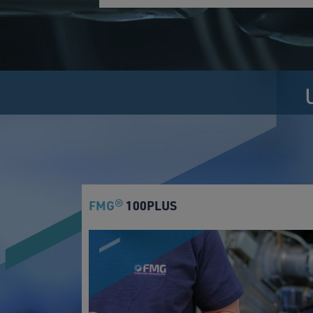
FMG
100PLUS
®