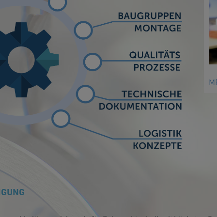
M
TIGUNG