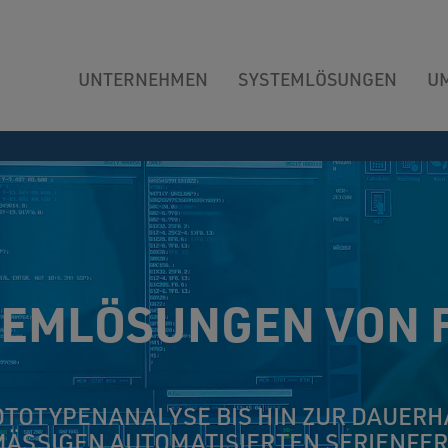
UNTERNEHMEN
SYSTEMLÖSUNGEN
U
TEMLÖSUNGEN VON 
OTOTYPENANALYSE BIS HIN ZUR DAUERH
ÄSSIGEN AUTOMATISIERTEN SERIEN­FE