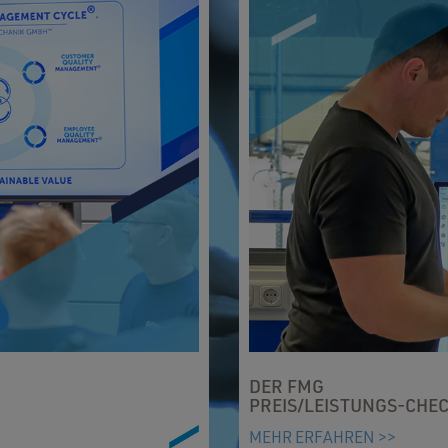
DER FMG
PREIS/LEISTUNGS-CHE
MEHR ERFAHREN >>